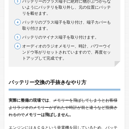
バッテリーのプラス端子に絶対に物がぶつからな
いようにバッテリを取り外し、元の位置にバッテ
リを載せます。
バッテリのプラス端子を取り付け、端子カバーも
取り付けます。
バッテリのマイナス端子を取り付けます。
オーディオのラジオメモリー、時計、パワーウイ
ンドウ等がリセットされていますので、再度セッ
トアップして完成です。
バッテリー交換の
手抜きな
やり方
実際に整備の現場では
、
メモリーを飛ばしてしまうとお客様
よりラジオのメモリーがずれたや時計が前と違うなど指摘さ
れるので
メモリーは飛ばしません。
エンジンにはＡＣＧという発電機を回しているため、バッテ