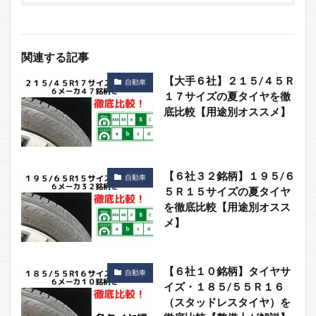
関連する記事
【大手６社】２１５/４５Ｒ
自動車
１７サイズの夏タイヤを徹
底比較【用途別オススメ】
【６社３２銘柄】１９５/６
自動車
５Ｒ１５サイズの夏タイヤ
を徹底比較【用途別オスス
メ】
【６社１０銘柄】タイヤサ
自動車
イズ・１８５/５５Ｒ１６
（スタッドレスタイヤ）を