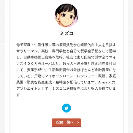
ミズコ
母子家庭・生活保護世帯の底辺貧乏から経済的自由人を目指す
サラリーマン。高校・専門学校と自分で奨学金手配をして通学
し、自動車整備士資格を取得。社会に出た段階で奨学金でマイ
ナス４００万円オーバより、数々の不運を乗り越え現在５社目
にて、資産形成中。生活防衛資金以外はほとんど金融資産にな
っている。戸建てマイホームローン・レンジャー・既婚。家庭
菜園・堅実な資産形成・精神論を配信しています。Amazonの
アソシエイトとして、ミズコは適格販売により収入を得ていま
す
投稿一覧へ