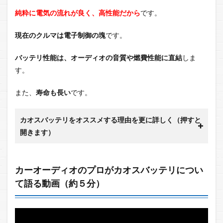
純粋に電気の流れが良く、高性能だから
です。
現在のクルマは電子制御の塊
です。
バッテリ性能は、オーディオの音質や燃費性能に直結
しま
す。
また、
寿命も長い
です。
カオスバッテリをオススメする理由を更に詳しく（押すと
開きます）
カーオーディオのプロがカオスバッテリについ
て語る動画（約５分）