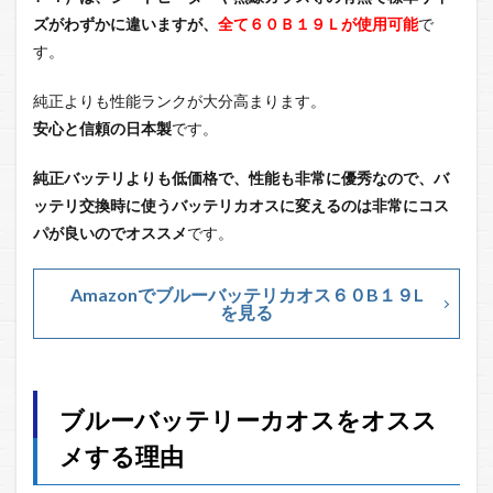
ズがわずかに違いますが、
全て６０Ｂ１９Ｌが使用可能
で
す。
純正よりも性能ランクが大分高まります。
安心と信頼の日本製
です。
純正バッテリよりも低価格で、性能も非常に優秀なので、バ
ッテリ交換時に使うバッテリカオスに変えるのは非常にコス
パが良いのでオススメ
です。
Amazonでブルーバッテリカオス６０B１９L
を見る
ブルーバッテリーカオスをオスス
メする理由