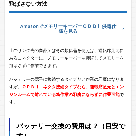
飛ばさない方法
AmazonでメモリーキーパーＯＤＢⅡ供電仕
様を見る
上のリンク先の商品又はその類似品を使えば、運転席足元に
あるコネクターに、メモリーキーパーを接続してメモリーを
飛ばさずに作業できます。
バッテリーの端子に接続するタイプだと作業の邪魔になりま
すが、
ＯＤＢⅡコネクタ接続タイプなら、運転席足元とエン
ジンルームで離れている為作業の邪魔にならずに作業可能
で
す。
バッテリー交換の費用は？（目安で
す）