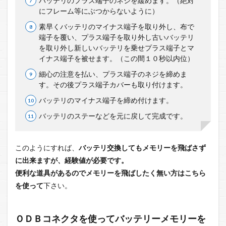
バッテリのプラス端子のネジを緩めます。（絶対
にフレーム等にぶつからないように）
素早くバッテリのマイナス端子を取り外し、布で
端子を覆い、プラス端子を取り外し古いバッテリ
を取り外し新しいバッテリを乗せプラス端子とマ
イナス端子を被せます。（この間１０秒以内位）
細心の注意を払い、プラス端子のネジを締めま
す。その後プラス端子カバーも取り付けます。
バッテリのマイナス端子を締め付けます。
バッテリのステーなどを元に戻して完成です。
このようにすれば、
バッテリ交換してもメモリーを飛ばさず
に出来ますが、経験値が必要です。
便利な道具があるのでメモリーを飛ばしたく無い方はこちら
を使って
下さい。
ＯＤＢコネクタを使ってバッテリーメモリーを