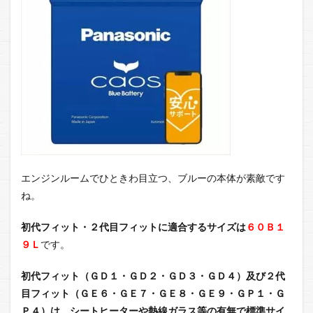
エンジンルームでひときわ目立つ、ブルーの本体が素敵です
ね。
初代フィット・２代目フィットに適合するサイズは
６０Ｂ１
９Ｌ
です。
初代フィット（ＧＤ１・ＧＤ２・ＧＤ３・ＧＤ４）及び２代
目フィット（ＧＥ６・ＧＥ７・ＧＥ８・ＧＥ９・ＧＰ１・Ｇ
Ｐ４）は、シートヒーターや熱線ガラス等の有無で標準サイ