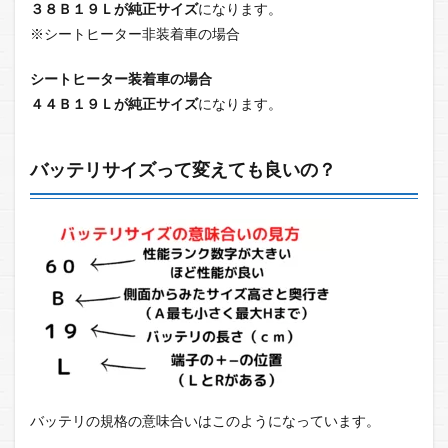
３８Ｂ１９Ｌが純正サイズ
になります。
※シートヒーター非装着車の場合
シートヒーター装着車の場合
４４Ｂ１９Ｌが純正サイズ
になります。
バッテリサイズって変えても良いの？
バッテリの規格の意味合いはこのようになっています。