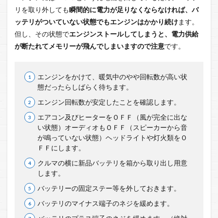
リを取り外しても
瞬間的に電力が足りなくならなければ、バ
ッテリがついていない状態でもエンジンはかかり続け
ます。
但し、その状態で
エンジンストールしてしまうと、電力供給
が断たれてメモリーが飛んでしまいますので注意
です。
エンジンをかけて、暖気中のやや回転数が高い状
態だったらしばらく待ちます。
エンジン回転数が安定したことを確認します。
エアコン及びヒーターをＯＦＦ（風が完全に出な
い状態）オーディオもＯＦＦ（スピーカーから音
が鳴っていない状態）ヘッドライトや灯火類をＯ
ＦＦにします。
クルマの横に新品バッテリを箱から取り出し用意
します。
バッテリーの固定ステー等を外しておきます。
バッテリのマイナス端子のネジを緩めます。