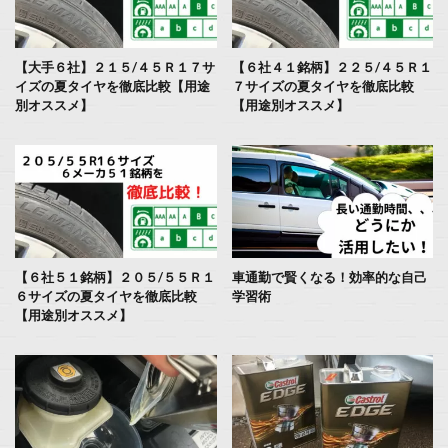
【大手６社】２１５/４５Ｒ１７サ
【６社４１銘柄】２２５/４５Ｒ１
イズの夏タイヤを徹底比較【用途
７サイズの夏タイヤを徹底比較
別オススメ】
【用途別オススメ】
【６社５１銘柄】２０５/５５Ｒ１
車通勤で賢くなる！効率的な自己
６サイズの夏タイヤを徹底比較
学習術
【用途別オススメ】