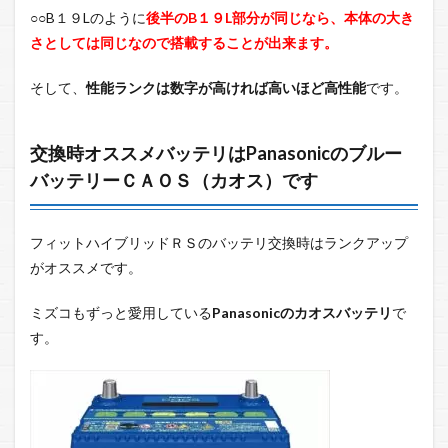
○○B１９Lのように
後半のB１９L部分が同じなら、本体の大き
さとしては同じなので搭載することが出来ます。
そして、
性能ランクは数字が高ければ高いほど高性能
です。
交換時オススメバッテリはPanasonicのブルー
バッテリーＣＡＯＳ（カオス）です
フィットハイブリッドＲＳのバッテリ交換時はランクアップ
がオススメです。
ミズコもずっと愛用している
Panasonicのカオスバッテリ
で
す。