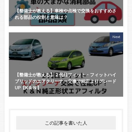
【整備士が教える】車検や点検で交換をおすすめさ
れる部品の役割と意味は？
Next
【整備士が教える】２代目フィット・フィットハイ
ブリッドのエアクリーナー交換で純正よりグレード
UP【K＆Ｎ】
この記事を書いた人