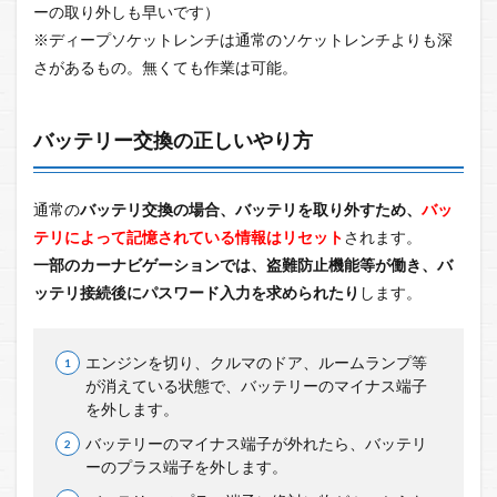
ーの取り外しも早いです）
※ディープソケットレンチは通常のソケットレンチよりも深
さがあるもの。無くても作業は可能。
バッテリー交換の正しいやり方
通常の
バッテリ交換の場合、バッテリを取り外すため、
バッ
テリによって記憶されている情報はリセット
されます。
一部のカーナビゲーションでは、盗難防止機能等が働き、バ
ッテリ接続後にパスワード入力を求められたり
します。
エンジンを切り、クルマのドア、ルームランプ等
が消えている状態で、バッテリーのマイナス端子
を外します。
バッテリーのマイナス端子が外れたら、バッテリ
ーのプラス端子を外します。