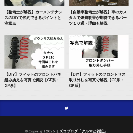
【整備士が解説】カーメンテナン
【自動車整備士が解説】車のカス
スのDIYで節約できるポイントと
タムで燃費改善が期待できるパー
注意点
ツ１０選・理由も解説
【DIY】フィットのフロントバネ
【DIY】フィットのフロントサス
組み換えを写真で解説【GE系・
取り外しを写真で解説【GE系・
GP系】
GP系】
© Copyright 2026
ミズコブログ「クルマと雑記」
.