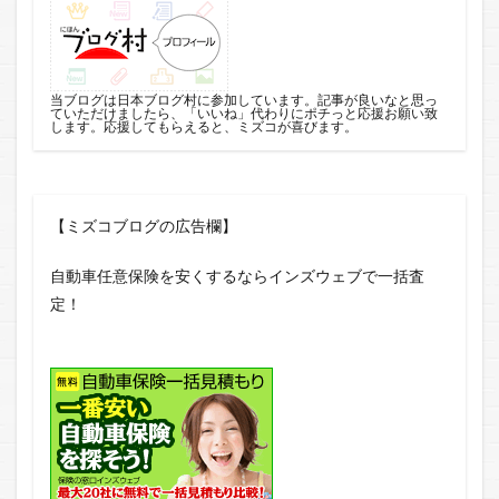
当ブログは日本ブログ村に参加しています。記事が良いなと思っ
ていただけましたら、「いいね」代わりにポチっと応援お願い致
します。応援してもらえると、ミズコが喜びます。
【ミズコブログの広告欄】
自動車任意保険を安くするならインズウェブで一括査
定！