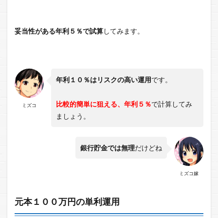
妥当性がある年利５％で試算
してみます。
年利１０％はリスクの高い運用
です。
比較的簡単に狙える、年利５％
で計算してみ
ミズコ
ましょう。
銀行貯金では無理
だけどね
ミズコ嫁
元本１００万円の単利運用