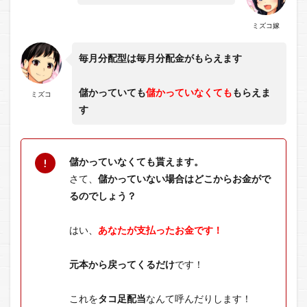
ミズコ嫁
毎月分配型は毎月分配金がもらえます
儲かっていても
儲かっていなくても
もらえま
ミズコ
す
儲かっていなくても貰えます。
さて、
儲かっていない場合はどこからお金がで
るのでしょう？
はい、
あなたが支払ったお金です！
元本から戻ってくるだけ
です！
これを
タコ足配当
なんて呼んだりします！