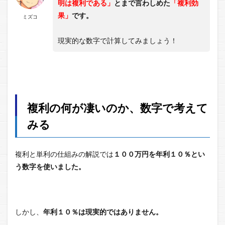
明は複利である」
とまで言わしめた
「複利効
果」
です。
ミズコ
現実的な数字で計算してみましょう！
複利の何が凄いのか、数字で考えて
みる
複利と単利の仕組みの解説では
１００万円を年利１０％とい
う数字を使いました。
しかし、
年利１０％は現実的ではありません。