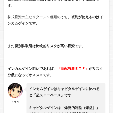
す。
株式投資の主なリターン２種類のうち、
複利が使えるのはイ
ンカムゲインです。
また
個別株取引は比較的リスクが高い投資
です。
インカムゲイン狙いであれば、
「高配当型ＥＴＦ」
がリスク
分散になってオススメ
です。
インカムゲインはキャピタルゲインに比べる
と「超スローペース」です
ミズコ
キャピタルゲインは「爆発的利益（爆益）」