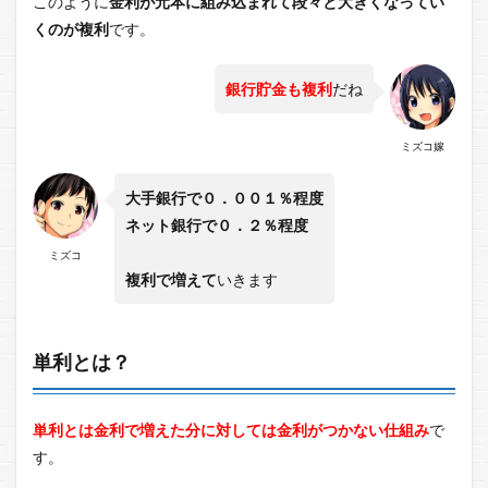
このように
金利が元本に組み込まれて段々と大きくなってい
くのが複利
です。
銀行貯金も複利
だね
ミズコ嫁
大手銀行で０．００１％程度
ネット銀行で０．２％程度
ミズコ
複利で増えて
いきます
単利とは？
単利とは金利で増えた分に対しては金利がつかない仕組み
で
す。