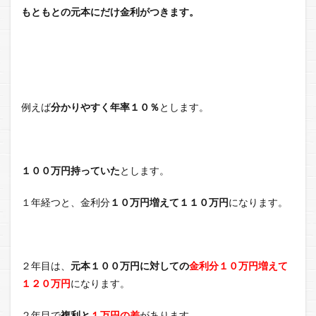
もともとの元本にだけ金利がつきます。
例えば
分かりやすく年率１０％
とします。
１００万円持っていた
とします。
１年経つと、金利分
１０万円増えて１１０万円
になります。
２年目は、
元本１００万円に対しての
金利分１０万円増えて
１２０万円
になります。
２年目で
複利と
１万円の差
があります。