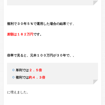
複利で３０年５％で運用した場合の結果
です。
差額は１８２万円
です。
倍率で見ると、元本１００万円が３０年で、、
単利では
２．５倍
複利では
約４．３倍
に増えました。