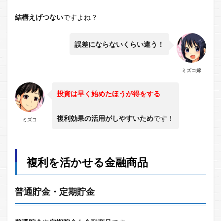
結構えげつない
ですよね？
誤差にならないくらい違う！
ミズコ嫁
投資は早く始めたほうが得をする
複利効果の活用がしやすいため
です！
ミズコ
複利を活かせる金融商品
普通貯金・定期貯金