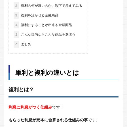
2
複利の何が凄いのか、数字で考えてみる
3
複利を活かせる金融商品
4
複利にすることが出来る金融商品
5
こんな目的ならこんな商品を選ぼう
6
まとめ
単利と複利の違いとは
複利とは？
利息に利息がつく仕組み
です！
もらった利息が元本に合算される仕組みの事
です。