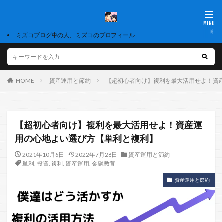
ミズコブログ中の人、ミズコのプロフィール
HOME
資産運用と節約
【超初心者向け】複利を最大活用せよ！資
【超初心者向け】複利を最大活用せよ！資産運
用の心地よい選び方【単利と複利】
2021年10月6日
2022年7月26日
資産運用と節約
単利
,
投資
,
複利
,
資産運用
,
金融教育
資産運用と節約