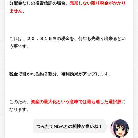
分配金なしの投資信託の場合、
売却しない限り税金がかかり
ません
。
これは、
２０．３１５％の税金を、何年も先送り出来るとい
う事
です。
税金で引かれる約２割分、複利効果がアップ
します。
このため、
資産の最大化という意味では最も適した選択肢
に
なります。
つみたてNISAとの相性が良いね！