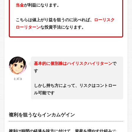
当金
が利益になります。
こちらは値上がり益を狙うのに比べれば、
ローリスク
ローリターン
な投資手法になります。
基本的に個別株はハイリスクハイリターン
で
す
ミズコ
しかし持ち方によって、リスクはコントロー
ル可能です
複利を狙うならインカムゲイン
複利は時間の経過を味方に付けて、資産を増やす仕組み
で