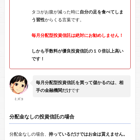
タコがお腹が減った時に
自分の足を食べてしま
う習性
からくる言葉です。
毎月分配型投資信託は絶対にお勧めしません！
しかも手数料が優良投資信託の１０倍以上高い
です！
毎月分配型投資信託を買って儲かるのは、相
手の金融機関だけ
です
ミズコ
分配金なしの投資信託の場合
分配金なしの場合、
持っているだけではお金は貰えません。