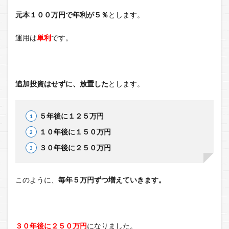
元本１００万円で年利が５％
とします。
運用は
単利
です。
追加投資はせずに、放置した
とします。
５年後に１２５万円
１０年後に１５０万円
３０年後に２５０万円
このように、
毎年５万円ずつ増えていきます。
３０年後に２５０万円
になりました。