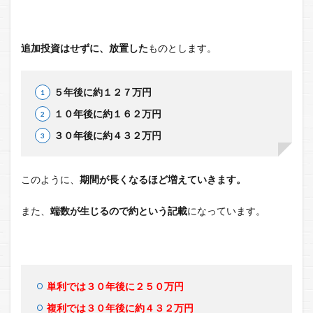
追加投資はせずに、放置した
ものとします。
５年後に約１２７万円
１０年後に約１６２万円
３０年後に約４３２万円
このように、
期間が長くなるほど増えていきます。
また、
端数が生じるので約という記載
になっています。
単利では３０年後に２５０万円
複利では３０年後に約４３２万円