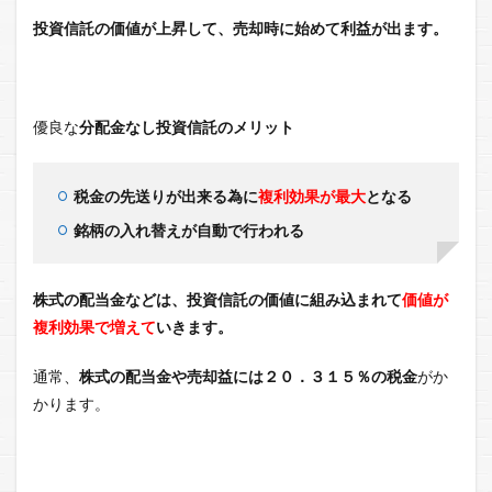
投資信託の価値が上昇して、売却時に始めて利益が出ます。
優良な
分配金なし投資信託のメリット
税金の先送りが出来る為に
複利効果が最大
となる
銘柄の入れ替えが自動で行われる
株式の配当金などは、投資信託の価値に組み込まれて
価値が
複利効果で増えて
いきます。
通常、
株式の配当金や売却益には２０．３１５％の税金
がか
かります。