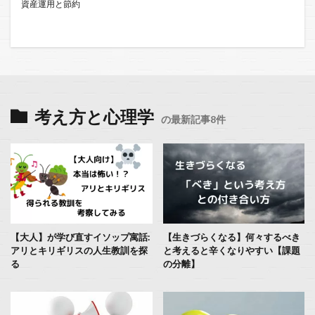
資産運用と節約
考え方と心理学
の最新記事8件
【大人】が学び直すイソップ寓話:
【生きづらくなる】何々するべき
アリとキリギリスの人生教訓を探
と考えると辛くなりやすい【課題
る
の分離】