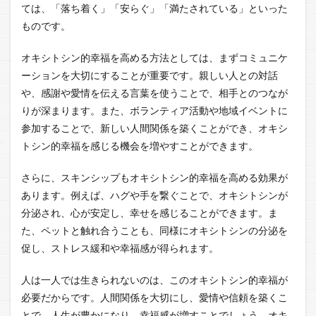
ては、「落ち着く」「安らぐ」「満たされている」といった
ものです。
オキシトシン的幸福を高める方法としては、まずコミュニケ
ーションを大切にすることが重要です。親しい人との対話
や、感謝や愛情を伝える言葉を使うことで、相手とのつなが
りが深まります。また、ボランティア活動や地域イベントに
参加することで、新しい人間関係を築くことができ、オキシ
トシン的幸福を感じる機会を増やすことができます。
さらに、スキンシップもオキシトシン的幸福を高める効果が
あります。例えば、ハグや手を繋ぐことで、オキシトシンが
分泌され、心が安定し、幸せを感じることができます。ま
た、ペットと触れ合うことも、同様にオキシトシンの分泌を
促し、ストレス緩和や幸福感が得られます。
人は一人では生きられないのは、このオキシトシン的幸福が
必要だからです。人間関係を大切にし、愛情や信頼を築くこ
とで、人生が豊かになり、幸福感が増すことでしょう。オキ