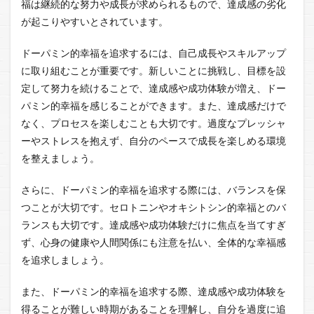
福は継続的な努力や成長が求められるもので、達成感の劣化
が起こりやすいとされています。
ドーパミン的幸福を追求するには、自己成長やスキルアップ
に取り組むことが重要です。新しいことに挑戦し、目標を設
定して努力を続けることで、達成感や成功体験が増え、ドー
パミン的幸福を感じることができます。また、達成感だけで
なく、プロセスを楽しむことも大切です。過度なプレッシャ
ーやストレスを抱えず、自分のペースで成長を楽しめる環境
を整えましょう。
さらに、ドーパミン的幸福を追求する際には、バランスを保
つことが大切です。セロトニンやオキシトシン的幸福とのバ
ランスも大切です。達成感や成功体験だけに焦点を当てすぎ
ず、心身の健康や人間関係にも注意を払い、全体的な幸福感
を追求しましょう。
また、ドーパミン的幸福を追求する際、達成感や成功体験を
得ることが難しい時期があることを理解し、自分を過度に追