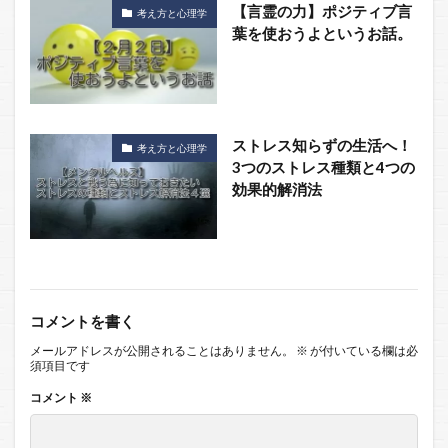
【言霊の力】ポジティブ言
考え方と心理学
葉を使おうよというお話。
ストレス知らずの生活へ！
考え方と心理学
3つのストレス種類と4つの
効果的解消法
コメントを書く
メールアドレスが公開されることはありません。
※
が付いている欄は必
須項目です
コメント
※