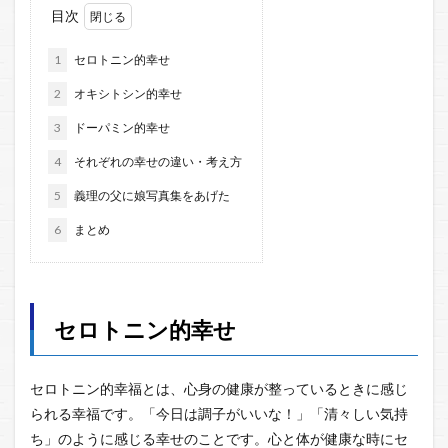
目次
1
セロトニン的幸せ
2
オキシトシン的幸せ
3
ドーパミン的幸せ
4
それぞれの幸せの違い・考え方
5
義理の父に娘写真集をあげた
6
まとめ
セロトニン的幸せ
セロトニン的幸福とは、心身の健康が整っているときに感じ
られる幸福です。「今日は調子がいいな！」「清々しい気持
ち」のように感じる幸せのことです。心と体が健康な時にセ