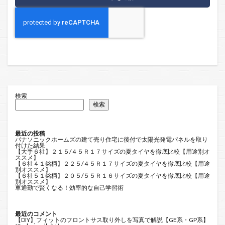
検索
検索
最近の投稿
パナソニックホームズの建て売り住宅に後付で太陽光発電パネルを取り
付けた結果
【大手６社】２１５/４５Ｒ１７サイズの夏タイヤを徹底比較【用途別オ
ススメ】
【６社４１銘柄】２２５/４５Ｒ１７サイズの夏タイヤを徹底比較【用途
別オススメ】
【６社５１銘柄】２０５/５５Ｒ１６サイズの夏タイヤを徹底比較【用途
別オススメ】
車通勤で賢くなる！効率的な自己学習術
最近のコメント
【DIY】フィットのフロントサス取り外しを写真で解説【GE系・GP系】