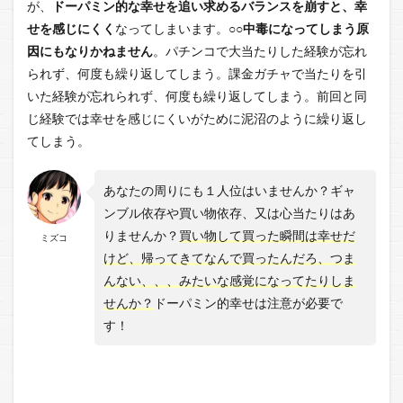
が、
ドーパミン的な幸せを追い求めるバランスを崩すと、幸
せを感じにくく
なってしまいます。
○○中毒になってしまう原
因にもなりかねません
。パチンコで大当たりした経験が忘れ
られず、何度も繰り返してしまう。課金ガチャで当たりを引
いた経験が忘れられず、何度も繰り返してしまう。前回と同
じ経験では幸せを感じにくいがために泥沼のように繰り返し
てしまう。
あなたの周りにも１人位はいませんか？ギャ
ンブル依存や買い物依存、又は心当たりはあ
りませんか？
買い物して買った瞬間は幸せだ
ミズコ
けど、帰ってきてなんで買ったんだろ、つま
んない、、、みたいな感覚になってたりしま
せんか？
ドーパミン的幸せは注意が必要で
す！