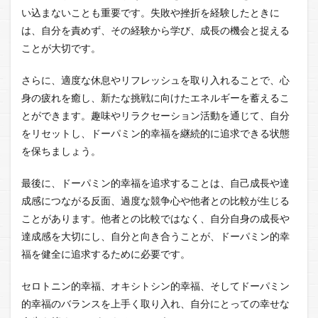
い込まないことも重要です。失敗や挫折を経験したときに
は、自分を責めず、その経験から学び、成長の機会と捉える
ことが大切です。
さらに、適度な休息やリフレッシュを取り入れることで、心
身の疲れを癒し、新たな挑戦に向けたエネルギーを蓄えるこ
とができます。趣味やリラクセーション活動を通じて、自分
をリセットし、ドーパミン的幸福を継続的に追求できる状態
を保ちましょう。
最後に、ドーパミン的幸福を追求することは、自己成長や達
成感につながる反面、過度な競争心や他者との比較が生じる
ことがあります。他者との比較ではなく、自分自身の成長や
達成感を大切にし、自分と向き合うことが、ドーパミン的幸
福を健全に追求するために必要です。
セロトニン的幸福、オキシトシン的幸福、そしてドーパミン
的幸福のバランスを上手く取り入れ、自分にとっての幸せな