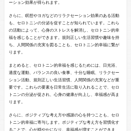
ーション効果が得られます。
さらに、瞑想やヨガなどのリラクセーション効果のある活動
も、セロトニンの分泌を促すことが知られています。これら
の活動によって、心身のストレスを解消し、セロトニン的幸
福を感じることができます。規則正しい生活習慣や趣味を持
ち、人間関係の充実を図ることも、セロトニン的幸福に繋が
ります。
まとめると、セロトニン的幸福を感じるためには、日光浴、
適度な運動、バランスの良い食事、十分な睡眠、リラクセー
ション活動、規則正しい生活習慣、人間関係の充実などが重
要です。これらの要素を日常生活に取り入れることで、セロ
トニンの分泌が促され、心身の健康が向上し、幸福感が高ま
ります。
さらに、ポジティブな考え方や感謝の心を持つことも、セロ
トニン的幸福に寄与します。ポジティブな考え方を習慣化す
ることで、心が穏やかになり、幸福感が増すことができま