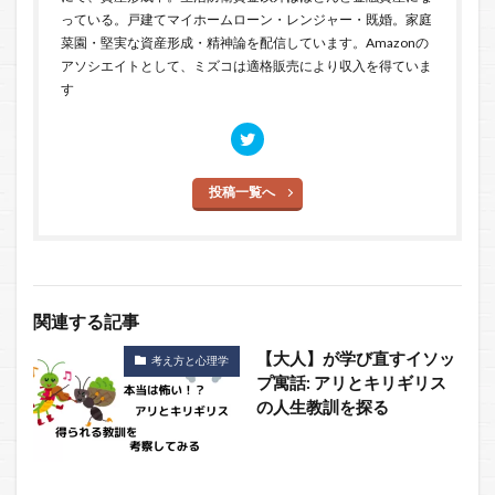
っている。戸建てマイホームローン・レンジャー・既婚。家庭
菜園・堅実な資産形成・精神論を配信しています。Amazonの
アソシエイトとして、ミズコは適格販売により収入を得ていま
す
投稿一覧へ
関連する記事
【大人】が学び直すイソッ
考え方と心理学
プ寓話: アリとキリギリス
の人生教訓を探る