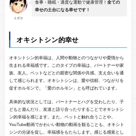
食事・睡眠・適度な運動で健康管理！
全ての
幸せの土台になる幸せです！
ミズコ
オキシトシン的幸せ
オキシトシン的幸福は、人間や動物とのつながりや愛情から
生まれる幸福感です。このタイプの幸福は、パートナーや家
族、友人、ペットなどとの親密な関係や共感、支え合いを通
して感じられます。オキシトシンは、愛や信頼、つながりを
促すホルモンで、「愛のホルモン」とも呼ばれています。
具体的な状況としては、パートナーとハグを交わしたり、子
どもと遊んだり、友達と語り合ったりすることでオキシトシ
ン的幸福を感じます。また、ペットと触れ合うことや、
YouTube動画でかわいい動物の動画を観ることも、オキシト
シンの分泌を促し、幸福感をもたらします。感じる感覚とし