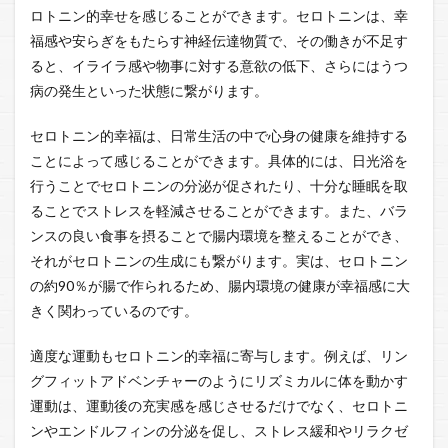
ロトニン的幸せを感じることができます。セロトニンは、幸
福感や安らぎをもたらす神経伝達物質で、その働きが不足す
ると、イライラ感や物事に対する意欲の低下、さらにはうつ
病の発生といった状態に繋がります。
セロトニン的幸福は、日常生活の中で心身の健康を維持する
ことによって感じることができます。具体的には、日光浴を
行うことでセロトニンの分泌が促されたり、十分な睡眠を取
ることでストレスを軽減させることができます。また、バラ
ンスの良い食事を摂ることで腸内環境を整えることができ、
それがセロトニンの生成にも繋がります。実は、セロトニン
の約90％が腸で作られるため、腸内環境の健康が幸福感に大
きく関わっているのです。
適度な運動もセロトニン的幸福に寄与します。例えば、リン
グフィットアドベンチャーのようにリズミカルに体を動かす
運動は、運動後の充実感を感じさせるだけでなく、セロトニ
ンやエンドルフィンの分泌を促し、ストレス緩和やリラクゼ